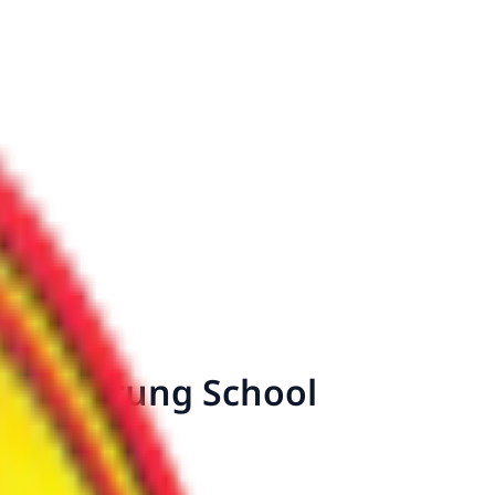
nishbamrung School